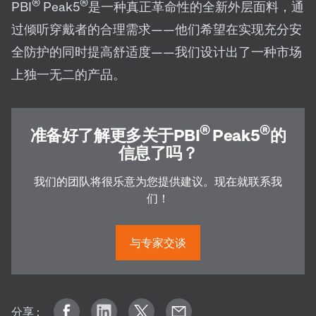
®
®
PBI
Peak5
是一种真正革命性的全新外层面料，通
过倾听穿戴者的合理需求——他们希望在实现充分安
全防护的同时提高舒适度——我们设计出了一种市场
上独一无二的产品。
®
®
准备好了解更多关于PBI
Peak5
的
信息了吗？
我们的团队将很乐意为您提供建议。现在就联系我
们！
与专家交谈
分享 :