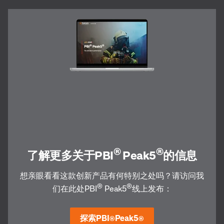
®
®
了解更多关于PBI
Peak5
的信息
想亲眼看看这款创新产品有何特别之处吗？请访问我
®
®
们在此处PBI
Peak5
线上发布：
探索PBI
Peak5
®
®