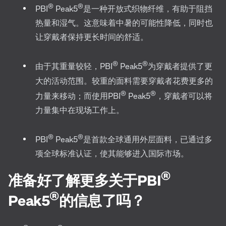
®
®
PBI
Peak5
是一种开放式织物纤维，有助于阻挡
热量和湿气。这意味着中暑的可能性降低，同时也
让穿戴者保持更长时间的舒适。
®
®
由于其重量较轻，PBI
Peak5
为穿戴者提供了更
大的活动范围。较重的面料需要穿戴者花费更多的
®
®
力量来移动；而使用PBI
Peak5
，穿戴者可以将
力量集中在现场工作上。
®
®
PBI
Peak5
是首款全球通用外层面料，已通过多
项全球标准认证，使其能够进入国际市场。
®
准备好了解更多关于PBI
®
Peak5
的信息了吗？