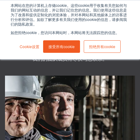
本网站在您的计算机上存储cookie。这些cookie用于收集有关您如何与
我们的网站互动的信息，并让我们记住您的信息。我们使用这些信息是
为了改善和提供定制化的浏览体验，并对本网站和其他媒体上的访客进
行分析和评估。如欲了解更多有关我们使用的cookie的信息，请参阅我
们的隐私政策。
联系我们
如您拒绝cookie，您访问本网站时，本网站将无法跟踪您的信息。
有任何问题或建议？欢迎随时联系我们。请填写联系表格。
Cookie设置
接受所有cookie
拒绝所有cookie
我们的团队成员将尽快与您联系。