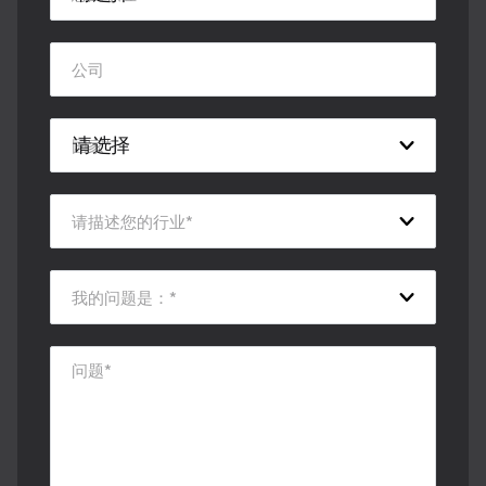
公司
国家
*
请描述您的行业
*
我的问题是：
*
问题
*