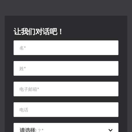
让我们对话吧！
名
*
姓
*
电子邮箱
*
电话
您的职位？
*