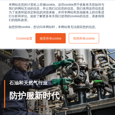
本网站在您的计算机上存储cookie。这些cookie用于收集有关您如何与
我们的网站互动的信息，并让我们记住您的信息。我们使用这些信息是
为了改善和提供定制化的浏览体验，并对本网站和其他媒体上的访客进
行分析和评估。如欲了解更多有关我们使用的cookie的信息，请参阅我
们的隐私政策。
如您拒绝cookie，您访问本网站时，本网站将无法跟踪您的信息。
Cookie设置
接受所有cookie
拒绝所有cookie
石油和天然气行业
防护服新时代