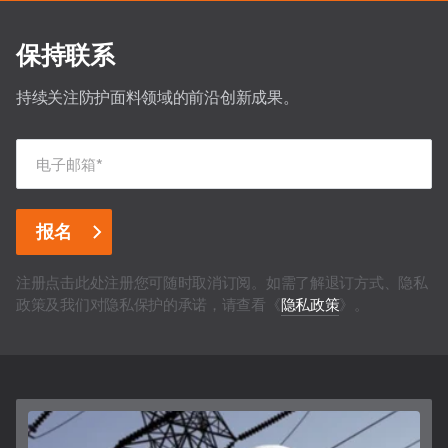
透气阻燃（FR）面料可防止金属熔融、火焰
在出
保持联系
以及辐射热，避免灼伤和热应力。
性烧
持续关注防护面料领域的前沿创新成果。
电子邮箱
*
注册点击此处注册您可随时取消订阅。如需了解退订方式、隐私
政策及我们对隐私保护的承诺，请查看《
隐私政策
》。