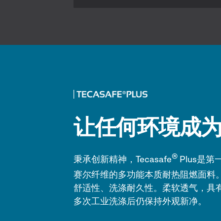
让任何环境成
®
秉承创新精神，Tecasafe
Plus是第
赛尔纤维的多功能本质耐热阻燃面料。Te
舒适性、洗涤耐久性。柔软透气，具
多次工业洗涤后仍保持外观新净。