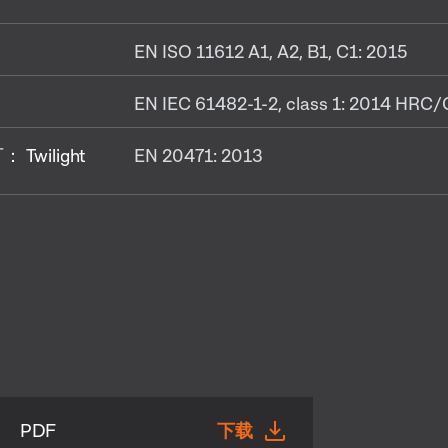
EN ISO 11612 A1, A2, B1, C1: 2015
EN IEC 61482-1-2, class 1: 2014 HRC/
wilight
EN 20471: 2013
PDF
下载