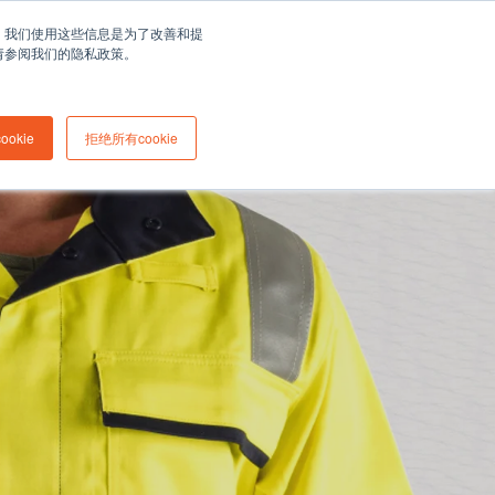
Asia/Australia
Chinese
展
常见问答
息。我们使用这些信息是为了改善和提
请参阅我们的隐私政策。
最新资讯
博客
关于我们
联系我们
okie
拒绝所有cookie