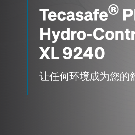
®
Tecasafe
P
Hydro-Cont
XL 9240
让任何环境成为您的