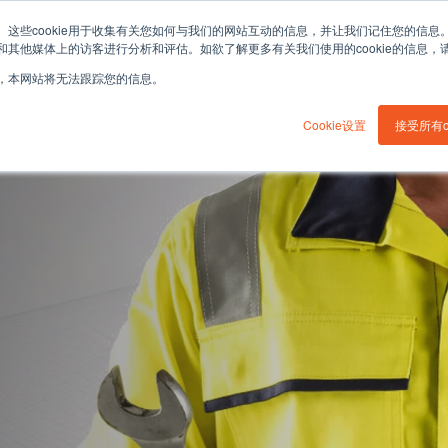
职业发
ie。这些cookie用于收集有关您如何与我们的网站互动的信息，并让我们记住您的信
其他媒体上的访客进行分析和评估。如欲了解更多有关我们使用的cookie的信息，
站时，本网站将无法跟踪您的信息。
您的工作
解决方案
Cookie设置
接受所有co