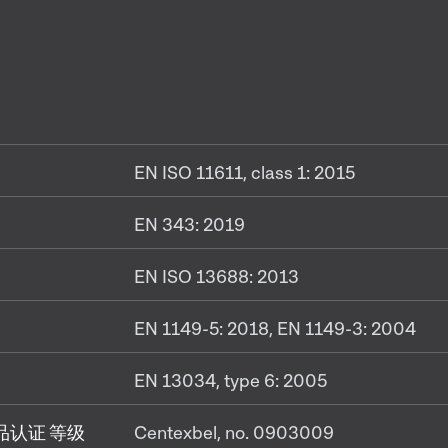
EN ISO 11611, class 1: 2015
EN 343: 2019
EN ISO 13688: 2013
EN 1149-5: 2018, EN 1149-3: 2004
EN 13034, type 6: 2005
纺织品认证 等级
Centexbel, no. 0903009