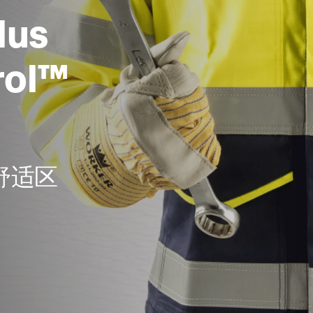
lus
rol™
舒适区