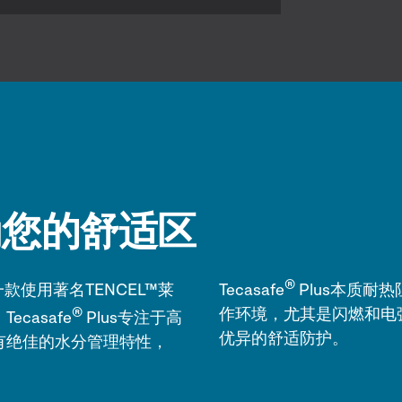
为您的舒适区
®
一款使用著名TENCEL™莱
Tecasafe
Plus本质耐
®
作环境，尤其是闪燃和电
casafe
Plus专注于高
优异的舒适防护。
有绝佳的水分管理特性，