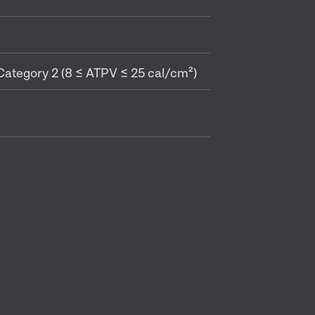
Category 2 (8 ≤ ATPV ≤ 25 cal/cm²)