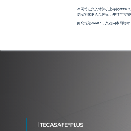
本网站在您的计算机上存储cook
供定制化的浏览体验，并对本网站和
如您拒绝cookie，您访问本网