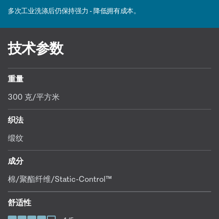
多次工业洗涤后仍保持强力 - 降低拥有成本。
技术参数
重量
300 克/平方米
织法
缎纹
成分
棉/聚酯纤维/Static-Control™
舒适性