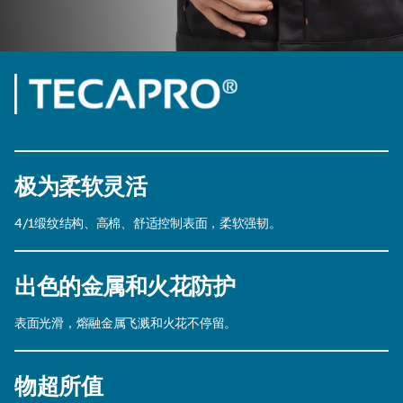
极为柔软灵活
4/1缎纹结构、高棉、舒适控制表面，柔软强韧。
出色的金属和火花防护
表面光滑，熔融金属飞溅和火花不停留。
物超所值