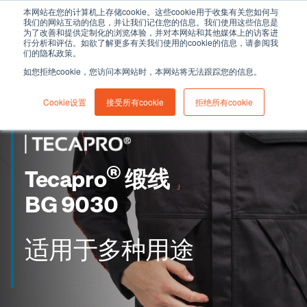
本网站在您的计算机上存储cookie。这些cookie用于收集有关您如何与
我们的网站互动的信息，并让我们记住您的信息。我们使用这些信息是
为了改善和提供定制化的浏览体验，并对本网站和其他媒体上的访客进
行分析和评估。如欲了解更多有关我们使用的cookie的信息，请参阅我
们的隐私政策。
如您拒绝cookie，您访问本网站时，本网站将无法跟踪您的信息。
Cookie设置
接受所有cookie
拒绝所有cookie
®
Tecapro
缎线
BG 9030
适用于多种用途