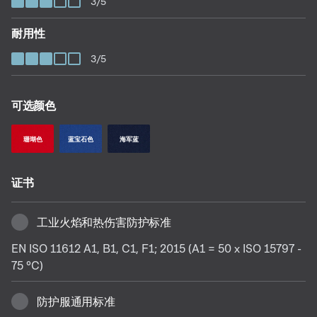
3/5
耐用性
3/5
可选颜色
珊瑚色
蓝宝石色
海军蓝
证书
工业火焰和热伤害防护标准
EN ISO 11612 A1, B1, C1, F1; 2015 (A1 = 50 x ISO 15797 -
75 °C)
防护服通用标准