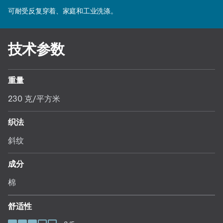
可耐受反复穿着、家庭和工业洗涤。
技术参数
重量
230 克/平方米
织法
斜纹
成分
棉
舒适性