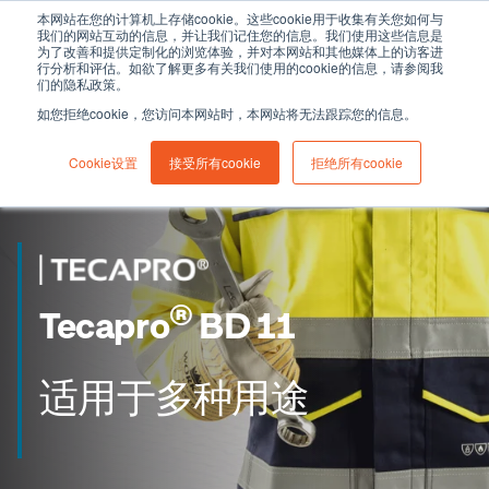
本网站在您的计算机上存储cookie。这些cookie用于收集有关您如何与
我们的网站互动的信息，并让我们记住您的信息。我们使用这些信息是
为了改善和提供定制化的浏览体验，并对本网站和其他媒体上的访客进
行分析和评估。如欲了解更多有关我们使用的cookie的信息，请参阅我
们的隐私政策。
如您拒绝cookie，您访问本网站时，本网站将无法跟踪您的信息。
Cookie设置
接受所有cookie
拒绝所有cookie
®
Tecapro
BD 11
适用于多种用途